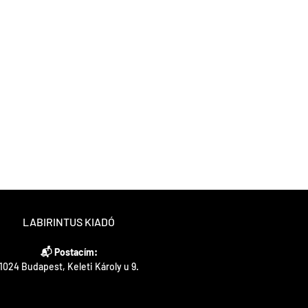
LABIRINTUS KIADÓ
📬 Postacím:
1024 Budapest, Keleti Károly u 9.