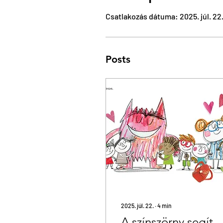
Csatlakozás dátuma: 2025. júl. 22
Posts
2025. júl. 22.
∙
4
min
A színszörny segít