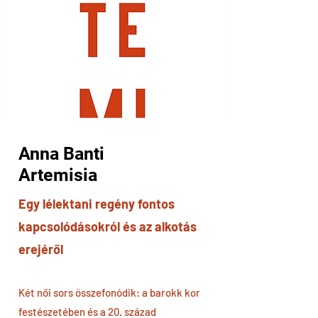
Anna Banti
Artemisia
Egy lélektani regény fontos
kapcsolódásokról és az alkotás
erejéről
Két női sors összefonódik: a barokk kor
festészetében és a 20. század