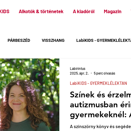
KIDS
Alkotók & történetek
A kiadóról
Magazin
PÁRBESZÉD
VISSZHANG
LabiKIDS - GYERMEKLÉLEK
Labirintus
2025. ápr. 2.
5 perc olvasás
LabiKIDS - GYERMEKLÉLEKTAN
Színek és érzel
autizmusban éri
gyermekeknél: A
egy szörnyen sz
A színszörny könyv és segéde