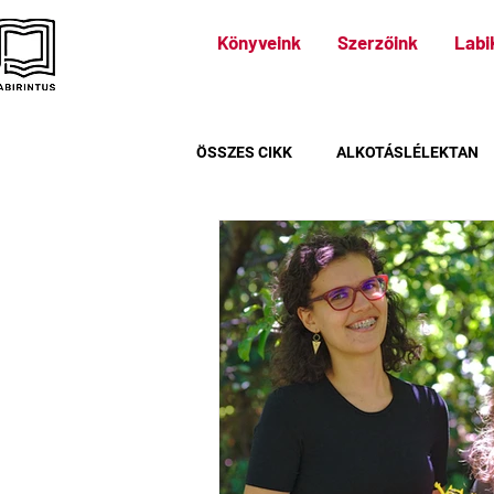
Könyveink
Szerzőink
Labi
ÖSSZES CIKK
ALKOTÁSLÉLEKTAN