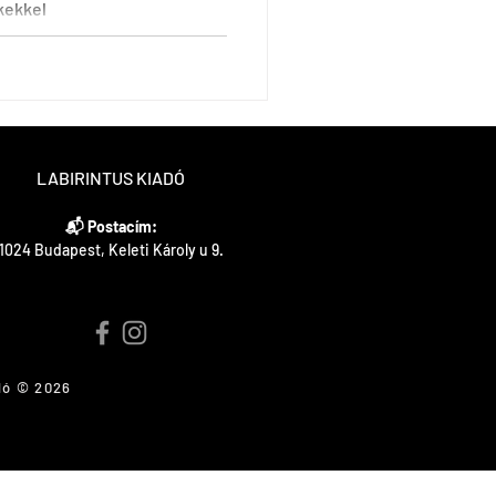
kekkel
LABIRINTUS KIADÓ
📬 Postacím:
1024 Budapest, Keleti Károly u 9.
dó © 2026