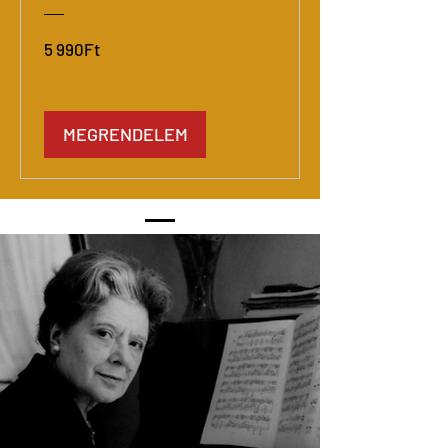
Ár
5 990Ft
MEGRENDELEM