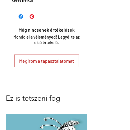
keret nélkül
Még nincsenek értékelések
Mondd el a véleményed! Legyél te az
első értékelő.
Megírom a tapasztalatomat
Ez is tetszeni fog