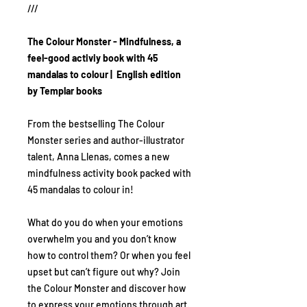
///
The Colour Monster - Mindfulness, a
feel-good activiy book with 45
mandalas to colour | English edition
by Templar books
From the bestselling The Colour
Monster series and author-illustrator
talent, Anna Llenas, comes a new
mindfulness activity book packed with
45 mandalas to colour in!
What do you do when your emotions
overwhelm you and you don’t know
how to control them? Or when you feel
upset but can’t figure out why? Join
the Colour Monster and discover how
to express your emotions through art.