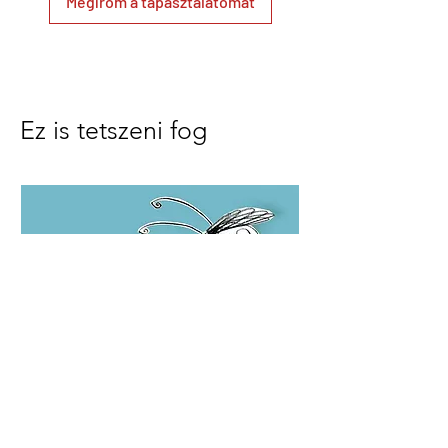
Megírom a tapasztalatomat
Ez is tetszeni fog