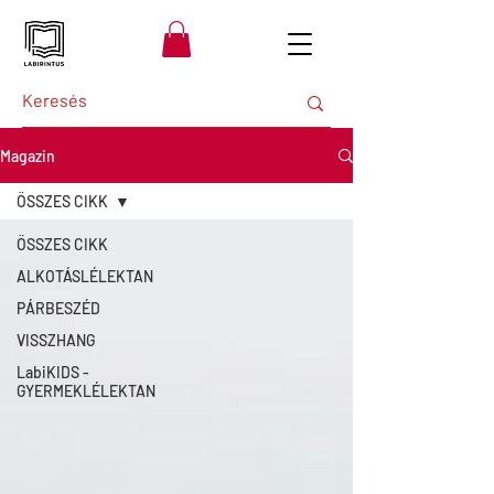
Magazin
ÖSSZES CIKK
ÖSSZES CIKK
ALKOTÁSLÉLEKTAN
PÁRBESZÉD
VISSZHANG
LabiKIDS -
GYERMEKLÉLEKTAN