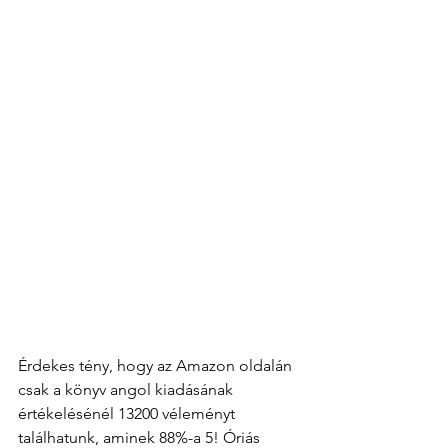
Érdekes tény, hogy az Amazon oldalán 
csak a könyv angol kiadásának 
értékelésénél 13200 véleményt 
találhatunk, aminek 88%-a 5! Óriás 