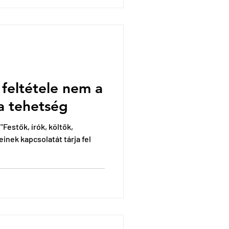
feltétele nem a
a tehetség
"Festők, írók, költők,
nek kapcsolatát tárja fel