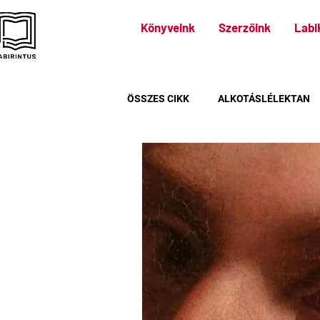
Könyveink
Szerzőink
Labi
ÖSSZES CIKK
ALKOTÁSLÉLEKTAN